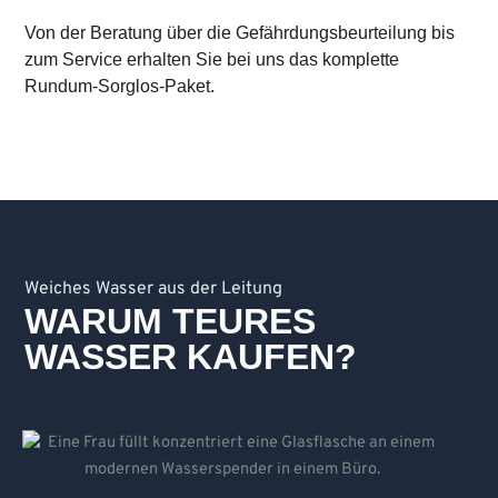
Von der Beratung über die Gefährdungsbeurteilung bis
zum Service erhalten Sie bei uns das komplette
Rundum-Sorglos-Paket.
Weiches Wasser aus der Leitung
WARUM TEURES
WASSER KAUFEN?