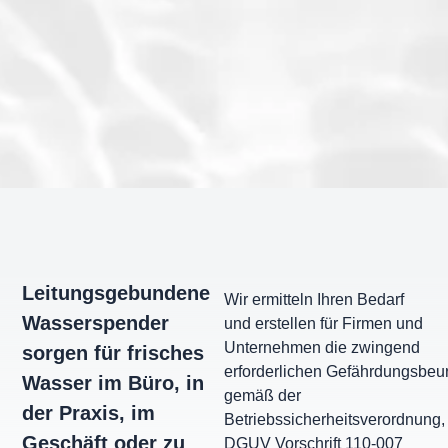
Leitungsgebundene
Wir ermitteln Ihren Bedarf
Wasserspender
und erstellen für Firmen und
Unternehmen die zwingend
sorgen für frisches
erforderlichen Gefährdungsbeur
Wasser im Büro, in
gemäß der
der Praxis, im
Betriebssicherheitsverordnung,
Geschäft oder zu
DGUV Vorschrift 110-007